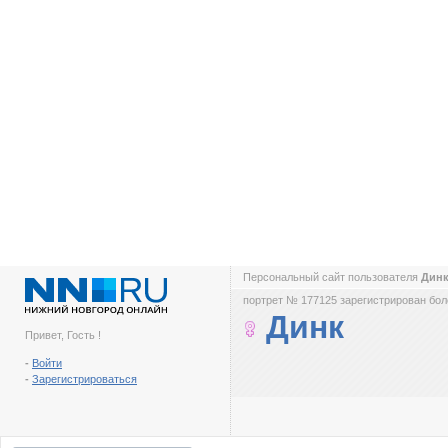
Персональный сайт пользователя
Дин
портрет № 177125 зарегистрирован боле
Динк
Привет, Гость !
-
Войти
-
Зарегистрироваться