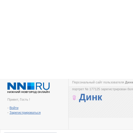
Персональный сайт пользователя
Дин
портрет № 177125 зарегистрирован боле
Динк
Привет, Гость !
-
Войти
-
Зарегистрироваться